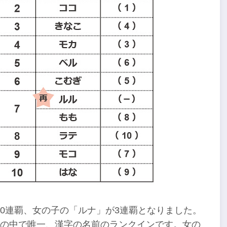
0連覇、女の子の「ルナ」が3連覇となりました。
査の中で唯一、漢字の名前のランクインです。女の