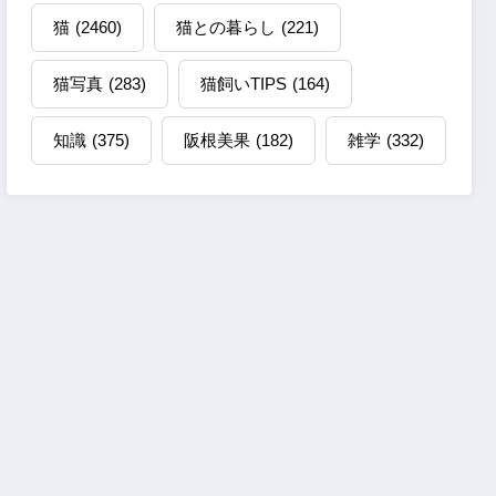
猫
(2460)
猫との暮らし
(221)
猫写真
(283)
猫飼いTIPS
(164)
知識
(375)
阪根美果
(182)
雑学
(332)