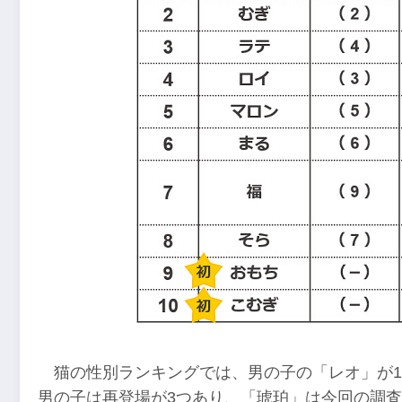
猫の性別ランキングでは、男の子の「レオ」が1
男の子は再登場が3つあり、「琥珀」は今回の調