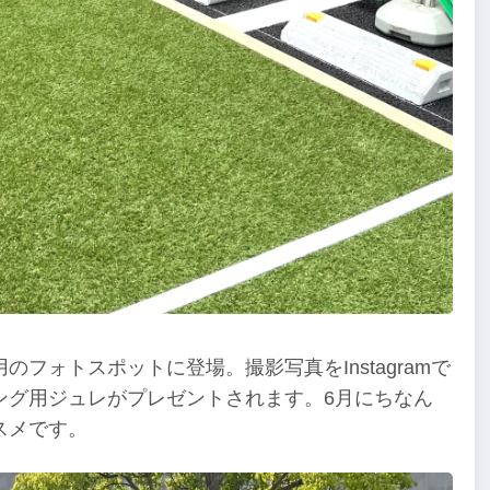
フォトスポットに登場。撮影写真をInstagramで
ング用ジュレがプレゼントされます。6月にちなん
スメです。