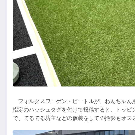
フォルクスワーゲン・ビートルが、わんちゃん用の
指定のハッシュタグを付けて投稿すると、トッピ
で、てるてる坊主などの仮装をしての撮影もオス