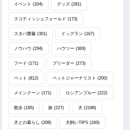
イベント
(334)
グッズ
(281)
スコティッシュフォールド
(173)
スタパ齋藤
(301)
ドッグラン
(167)
ノウハウ
(294)
ハウツー
(369)
フード
(171)
ブリーダー
(273)
ペット
(812)
ペットジャーナリスト
(200)
メインクーン
(171)
ロシアンブルー
(222)
散歩
(185)
旅
(227)
犬
(2188)
犬との暮らし
(208)
犬飼いTIPS
(160)