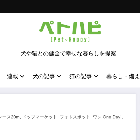
犬や猫との健全で幸せな暮らしを提案
連載
犬の記事
猫の記事
暮らし・備え
,
,
,
,
レース20m
ドッブマーケット
フォトスポット
ワン One Day!