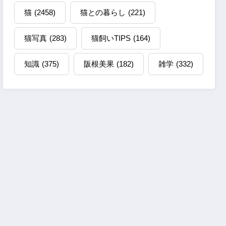
猫
(2458)
猫との暮らし
(221)
猫写真
(283)
猫飼いTIPS
(164)
知識
(375)
阪根美果
(182)
雑学
(332)