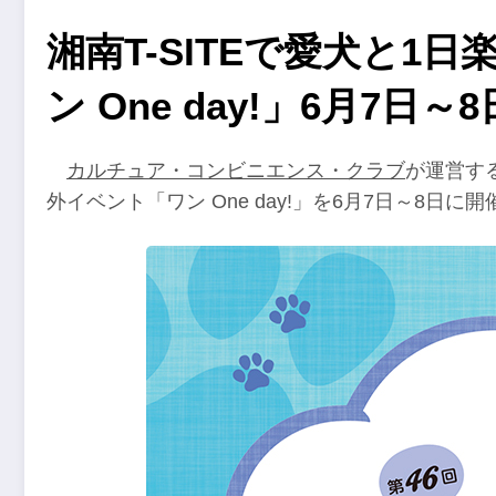
湘南T-SITEで愛犬と1
ン One day!」6月7日～8
カルチュア・コンビニエンス・クラブ
が運営する
外イベント「ワン One day!」を6月7日～8日に