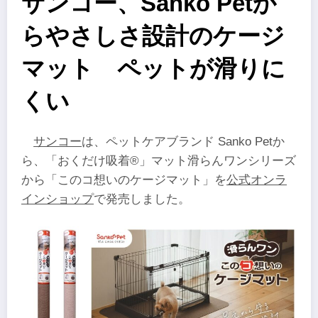
サンコー、Sanko Petか
らやさしさ設計のケージ
マット ペットが滑りに
くい
サンコー
は、ペットケアブランド Sanko Petか
ら、「おくだけ吸着®」マット滑らんワンシリーズ
から「このコ想いのケージマット」を
公式オンラ
インショップ
で発売しました。