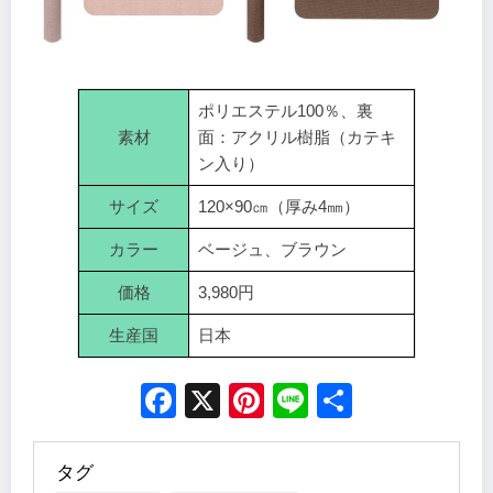
ポリエステル100％、裏
素材
面：アクリル樹脂（カテキ
ン入り）
サイズ
120×90㎝（厚み4㎜）
カラー
ベージュ、ブラウン
価格
3,980円
生産国
日本
Facebook
X
Pinterest
Line
Share
タグ