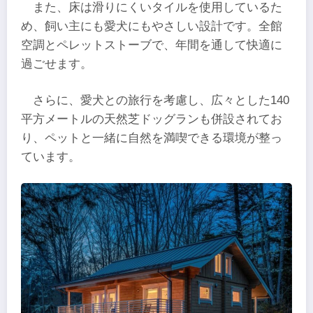
また、床は滑りにくいタイルを使用しているた
め、飼い主にも愛犬にもやさしい設計です。全館
空調とペレットストーブで、年間を通して快適に
過ごせます。
さらに、愛犬との旅行を考慮し、広々とした140
平方メートルの天然芝ドッグランも併設されてお
り、ペットと一緒に自然を満喫できる環境が整っ
ています。