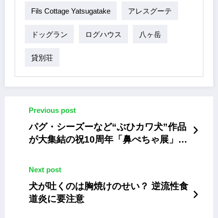
Fils Cottage Yatsugatake
アレスグーテ
ドッグラン
ログハウス
八ヶ岳
貸別荘
Previous post
パグ・シーズーなど“ぶひカワ犬”作品
が大集結の祝10周年「鼻ぺちゃ展」開
催中
Next post
犬が吐くのは胸焼けのせい？ 逆流性食
道炎に要注意