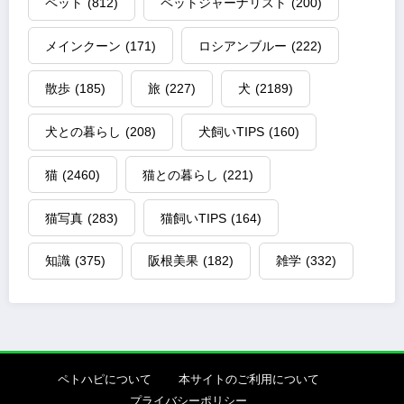
ペット
(812)
ペットジャーナリスト
(200)
メインクーン
(171)
ロシアンブルー
(222)
散歩
(185)
旅
(227)
犬
(2189)
犬との暮らし
(208)
犬飼いTIPS
(160)
猫
(2460)
猫との暮らし
(221)
猫写真
(283)
猫飼いTIPS
(164)
知識
(375)
阪根美果
(182)
雑学
(332)
ペトハピについて
本サイトのご利用について
プライバシーポリシー