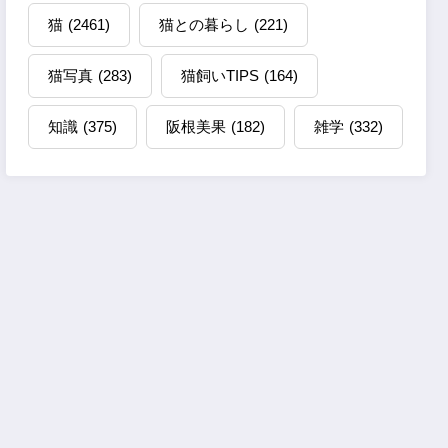
猫
(2461)
猫との暮らし
(221)
猫写真
(283)
猫飼いTIPS
(164)
知識
(375)
阪根美果
(182)
雑学
(332)