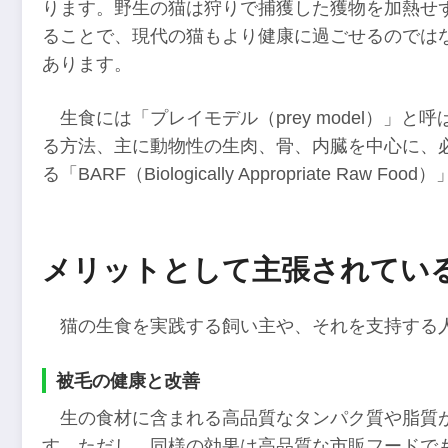
ります。野生の猫は狩りで捕獲した獲物を加熱せ
ることで、現代の猫もより健康に過ごせるのでは
あります。
生食には「プレイモデル（prey model）」
る方法、主に動物性の生肉、骨、内臓を中心に、
る「BARF（Biologically Appropriate 
メリットとして主張されてい
猫の生食を実践する飼い主や、それを支持する
被毛の健康と改善
生の食材に含まれる高品質なタンパク質や脂質
す。ただし、同様の効果は高品質な市販フードで