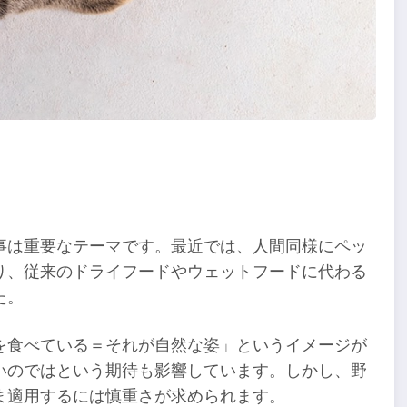
事は重要なテーマです。最近では、人間同様にペッ
り、従来のドライフードやウェットフードに代わる
た。
を食べている＝それが自然な姿」というイメージが
いのではという期待も影響しています。しかし、野
ま適用するには慎重さが求められます。