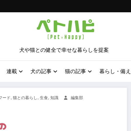
犬や猫との健全で幸せな暮らしを提案
連載
犬の記事
猫の記事
暮らし・備え
,
,
,
フード
猫との暮らし
生食
知識
編集部