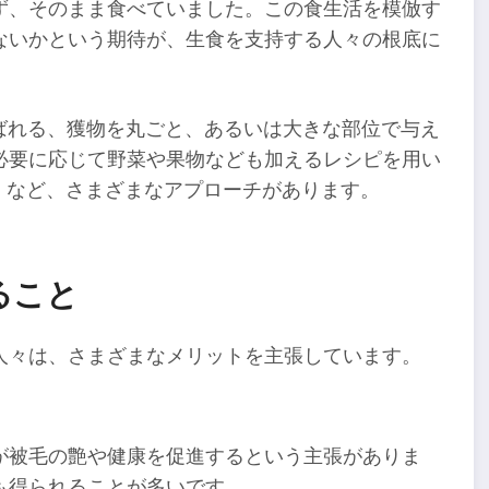
ず、そのまま食べていました。この食生活を模倣す
ないかという期待が、生食を支持する人々の根底に
と呼ばれる、獲物を丸ごと、あるいは大きな部位で与え
必要に応じて野菜や果物なども加えるレシピを用い
Raw Food）」など、さまざまなアプローチがあります。
ること
人々は、さまざまなメリットを主張しています。
が被毛の艶や健康を促進するという主張がありま
も得られることが多いです。