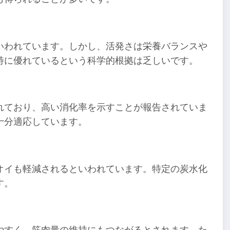
いわれています。しかし、活発さは栄養バランスや
特に優れているという科学的根拠は乏しいです。
れており、高い消化率を示すことが報告されていま
十分適応しています。
オイも軽減されるといわれています。特定の炭水化
す。