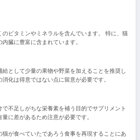
くのビタミンやミネラルを含んでいます。 特に、猫
の内臓に豊富に含まれています。
補給として少量の果物や野菜を加えることを推奨し
の消化は得意ではない点に留意が必要です。
けで不足しがちな栄養素を補う目的でサプリメント
有量に差があるため注意が必要です。
の猫が食べていたであろう食事を再現することにあ