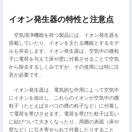
イオン発生器の特性と注意点
空気清浄機能を持つ製品には、イオン発生器を
搭載していたり、イオンを主たる機能とするモデ
ルも存在します。イオン発生器は、空気中の微粒
子に電荷を与えて床や壁に付着させることで空気
から除去するしくみですが、その使用には特に注
意が必要です。
イオン発生器は、電気的な作用によって空気中
にイオンを放出し、これらのイオンが空気中の微
粒子（たとえばタバコの煙の粒子など）に付着し
て電荷を帯びさせます。電荷を帯びた粒子は互い
に結びついて大きくなったり、周囲の表面（床や
壁など）に引き寄せられて付着したりすること