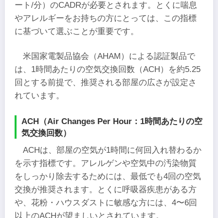
ート/分）のCADRが必要とされます。とくに喘息
やアレルギーをお持ちの方にとっては、この指標
に基づいて選ぶことが重要です。
米国家電製品協会（AHAM）による認証製品で
は、1時間あたりの空気交換回数（ACH）を約5.25
回とする前提で、推奨される部屋の広さが設定さ
れています。
ACH（Air Changes Per Hour：1時間あたりの空
気交換回数）
ACHは、部屋の空気が1時間に何回入れ替わるか
を示す指標です。アレルゲンや空気中の汚染物質
をしっかり除去するためには、最低でも4回の空気
交換が推奨されます。とくに呼吸器疾患がある方
や、花粉・ハウスダストに敏感な方には、4〜6回
以上のACHが望ましいとされています。