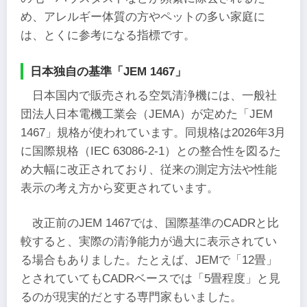
め、アレルギー体質の方やペットの多い家庭に
は、とくに参考になる指標です。
日本独自の基準「JEM 1467」
日本国内で販売される空気清浄機には、一般社
団法人日本電機工業会（JEMA）が定めた「JEM
1467」規格が使われています。同規格は2026年3月
に国際規格（IEC 63086-2-1）との整合性を図るた
め大幅に改正されており、従来の測定方法や性能
表示の考え方から変更されています。
改正前のJEM 1467では、国際基準のCADRと比
較すると、実際の清浄能力が過大に表示されてい
る場合もありました。たとえば、JEMで「12畳」
とされていてもCADRベースでは「5畳程度」と見
るのが現実的だとする専門家もいました。