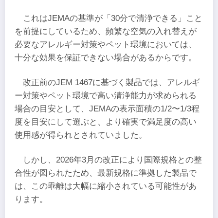
これはJEMAの基準が「30分で清浄できる」こと
を前提にしているため、頻繁な空気の入れ替えが
必要なアレルギー対策やペット環境においては、
十分な効果を保証できない場合があるからです。
改正前のJEM 1467に基づく製品では、アレルギ
ー対策やペット環境で高い清浄能力が求められる
場合の目安として、JEMAの表示面積の1/2〜1/3程
度を目安にして選ぶと、より確実で満足度の高い
使用感が得られとされていました。
しかし、2026年3月の改正により国際規格との整
合性が図られたため、最新規格に準拠した製品で
は、この乖離は大幅に縮小されている可能性があ
ります。