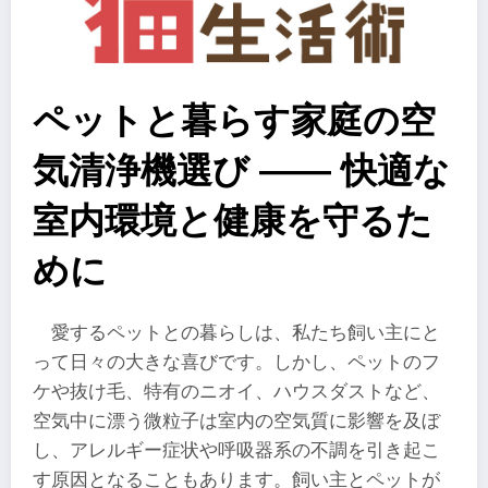
ペットと暮らす家庭の空
気清浄機選び ―― 快適な
室内環境と健康を守るた
めに
愛するペットとの暮らしは、私たち飼い主にと
って日々の大きな喜びです。しかし、ペットのフ
ケや抜け毛、特有のニオイ、ハウスダストなど、
空気中に漂う微粒子は室内の空気質に影響を及ぼ
し、アレルギー症状や呼吸器系の不調を引き起こ
す原因となることもあります。飼い主とペットが