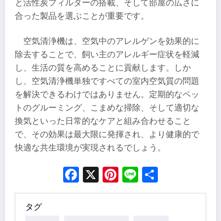
と活性炭フィルターの搭載、そして部屋の広さに
合った製品を選ぶことが重要です。
空気清浄機は、空気中のアレルゲンを効果的に
除去することで、飼い主のアレルギー症状を軽減
し、生活の質を高めることに貢献します。しか
し、空気清浄機単独ですべての室内空気質の問題
を解決できるわけではありません。定期的なペッ
トのグルーミング、こまめな掃除、そして適切な
換気といった日常的なケアと組み合わせること
で、その効果は最大限に発揮され、より健康的で
快適な共生環境が実現されるでしょう。
Facebook
X
Pinterest
Line
Share
タグ