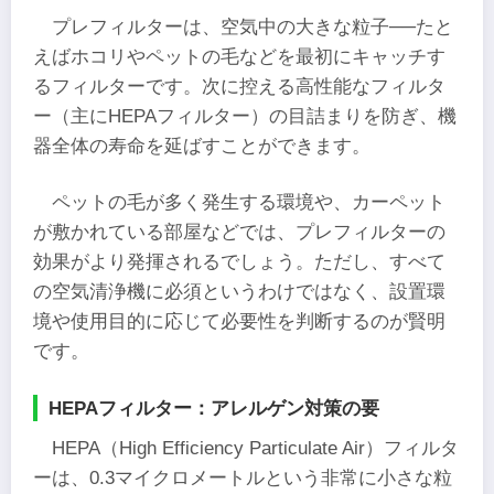
プレフィルターは、空気中の大きな粒子──たと
えばホコリやペットの毛などを最初にキャッチす
るフィルターです。次に控える高性能なフィルタ
ー（主にHEPAフィルター）の目詰まりを防ぎ、機
器全体の寿命を延ばすことができます。
ペットの毛が多く発生する環境や、カーペット
が敷かれている部屋などでは、プレフィルターの
効果がより発揮されるでしょう。ただし、すべて
の空気清浄機に必須というわけではなく、設置環
境や使用目的に応じて必要性を判断するのが賢明
です。
HEPAフィルター：アレルゲン対策の要
HEPA（High Efficiency Particulate Air）フィルタ
ーは、0.3マイクロメートルという非常に小さな粒