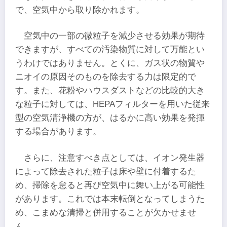
で、空気中から取り除かれます。
空気中の一部の微粒子を減少させる効果が期待
できますが、すべての汚染物質に対して万能とい
うわけではありません。とくに、ガス状の物質や
ニオイの原因そのものを除去する力は限定的で
す。また、花粉やハウスダストなどの比較的大き
な粒子に対しては、HEPAフィルターを用いた従来
型の空気清浄機の方が、はるかに高い効果を発揮
する場合があります。
さらに、注意すべき点としては、イオン発生器
によって除去された粒子は床や壁に付着するた
め、掃除を怠ると再び空気中に舞い上がる可能性
があります。これでは本末転倒となってしまうた
め、こまめな清掃と併用することが欠かせませ
ん。