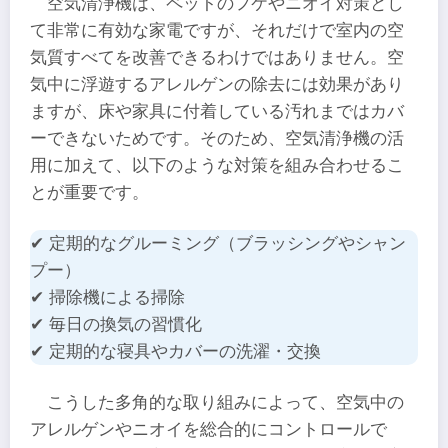
空気清浄機は、ペットのフケやニオイ対策とし
て非常に有効な家電ですが、それだけで室内の空
気質すべてを改善できるわけではありません。空
気中に浮遊するアレルゲンの除去には効果があり
ますが、床や家具に付着している汚れまではカバ
ーできないためです。そのため、空気清浄機の活
用に加えて、以下のような対策を組み合わせるこ
とが重要です。
✔ 定期的なグルーミング（ブラッシングやシャン
プー）
✔ 掃除機による掃除
✔ 毎日の換気の習慣化
✔ 定期的な寝具やカバーの洗濯・交換
こうした多角的な取り組みによって、空気中の
アレルゲンやニオイを総合的にコントロールで