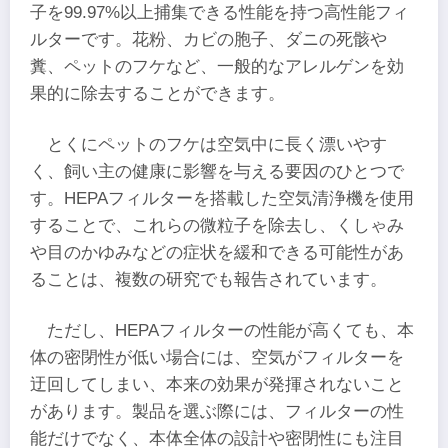
子を99.97%以上捕集できる性能を持つ高性能フィ
ルターです。花粉、カビの胞子、ダニの死骸や
糞、ペットのフケなど、一般的なアレルゲンを効
果的に除去することができます。
とくにペットのフケは空気中に長く漂いやす
く、飼い主の健康に影響を与える要因のひとつで
す。HEPAフィルターを搭載した空気清浄機を使用
することで、これらの微粒子を除去し、くしゃみ
や目のかゆみなどの症状を緩和できる可能性があ
ることは、複数の研究でも報告されています。
ただし、HEPAフィルターの性能が高くても、本
体の密閉性が低い場合には、空気がフィルターを
迂回してしまい、本来の効果が発揮されないこと
があります。製品を選ぶ際には、フィルターの性
能だけでなく、本体全体の設計や密閉性にも注目