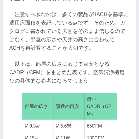
注意すべきなのは、多くの製品が1ACHを基準に
適用床面積を表記している点です。そのため、カ
タログに書かれている広さをそのまま信じるので
はなく、部屋の広さや天井の高さに合わせて、
ACHを再計算することが大切です。
以下は、部屋の広さに応じて目安となる
CADR（CFM）をまとめた表です。空気清浄機選
びの具体的な参考になるでしょう。
最小
部屋の広さ
畳数の目安
CADR（CF
M）
約9.3㎡
約5.6畳
65CFM
約19㎡
約11畳
130CFM