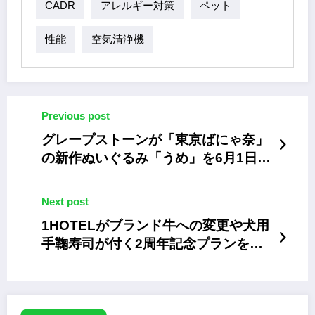
CADR
アレルギー対策
ペット
性能
空気清浄機
Previous post
グレープストーンが「東京ばにゃ奈」
の新作ぬいぐるみ「うめ」を6月1日発
売
Next post
1HOTELがブランド牛への変更や犬用
手鞠寿司が付く2周年記念プランを発
売