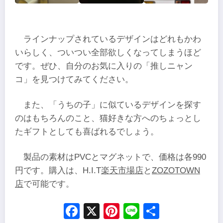
ラインナップされているデザインはどれもかわ
いらしく、ついつい全部欲しくなってしまうほど
です。ぜひ、自分のお気に入りの「推しニャン
コ」を見つけてみてください。
また、「うちの子」に似ているデザインを探す
のはもちろんのこと、猫好きな方へのちょっとし
たギフトとしても喜ばれるでしょう。
製品の素材はPVCとマグネットで、価格は各990
円です。購入は、H.I.T
楽天市場店
と
ZOZOTOWN
店
で可能です。
Facebook
X
Pinterest
Line
Share