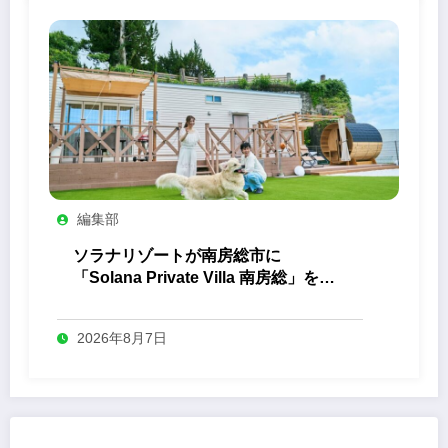
編集部
ソラナリゾートが南房総市に
「Solana Private Villa 南房総」を開
業
2026年8月7日