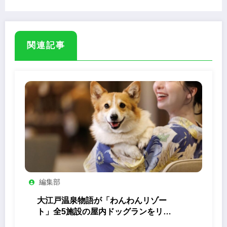
関連記事
編集部
大江戸温泉物語が「わんわんリゾー
ト」全5施設の屋内ドッグランをリニ
ューアル