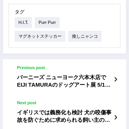
タグ
H.I.T.
Purr Purr
マグネットステッカー
推しニャンコ
Previous post
バーニーズ ニューヨーク六本木店で
EIJI TAMURAのドッグアート展 5/16
～25
Next post
イギリスでは義務化も検討 犬の咬傷事
故を防ぐために求められる飼い主の責
任