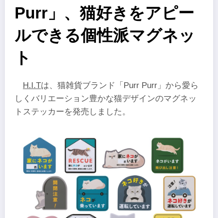
Purr」、猫好きをアピー
ルできる個性派マグネッ
ト
H.I.T
は、猫雑貨ブランド「Purr Purr」から愛ら
しくバリエーション豊かな猫デザインのマグネッ
トステッカーを発売しました。