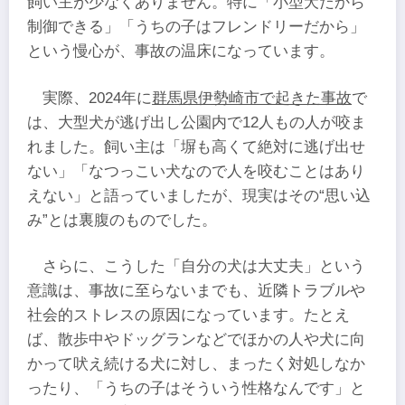
飼い主が少なくありません。特に「小型犬だから
制御できる」「うちの子はフレンドリーだから」
という慢心が、事故の温床になっています。
実際、2024年に
群馬県伊勢崎市で起きた事故
で
は、大型犬が逃げ出し公園内で12人もの人が咬ま
れました。飼い主は「塀も高くて絶対に逃げ出せ
ない」「なつっこい犬なので人を咬むことはあり
えない」と語っていましたが、現実はその“思い込
み”とは裏腹のものでした。
さらに、こうした「自分の犬は大丈夫」という
意識は、事故に至らないまでも、近隣トラブルや
社会的ストレスの原因になっています。​たとえ
ば、散歩中やドッグランなどでほかの人や犬に向
かって吠え続ける犬に対し、まったく対処しなか
ったり、「うちの子はそういう性格なんです」と