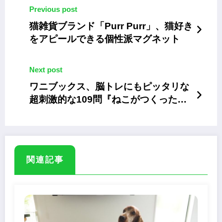
Previous post
猫雑貨ブランド「Purr Purr」、猫好き
をアピールできる個性派マグネット
Next post
ワニブックス、脳トレにもピッタリな
超刺激的な109問『ねこがつくった理
不尽なぞなぞ』
関連記事