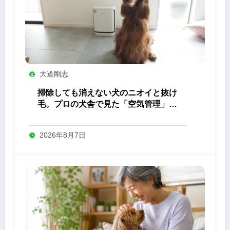
大道剛志
掃除しても消えない犬のニオイと抜け
毛。プロの犬舎で見た「空気管理」の
答え
2026年8月7日