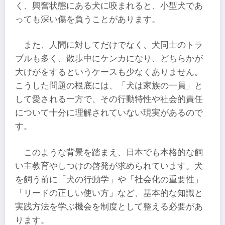
く、興奮状態にある犬に咬まれると、小型犬であ
っても深い傷を負うことがあります。
また、人間に対してだけでなく、犬同士のトラ
ブルも多く、散歩中にケンカになり、どちらかが
大けがをするというケースも少なくありません。
こうした問題の根底には、「犬は家族の一員」と
して愛される一方で、その行動特性や社会的責任
について十分に理解されていない現実があるので
す。
このような背景を踏まえ、日本でも本格的な飼
い主教育やしつけの啓発が求められています。犬
を飼う前に「犬の行動学」や「社会化の重要性」
「リードの正しい使い方」など、基本的な知識と
実践方法を学ぶ機会を制度として整える必要があ
ります。