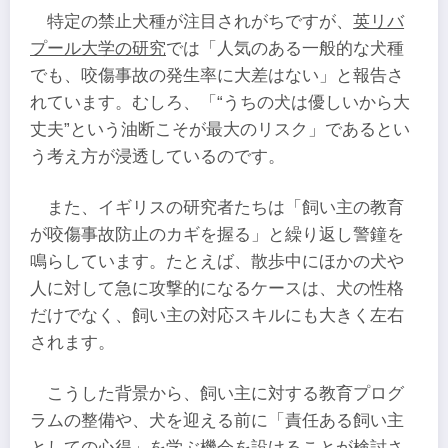
特定の禁止犬種が注目されがちですが、
英リバ
プール大学の研究
では「人気のある一般的な犬種
でも、咬傷事故の発生率に大差はない」と報告さ
れています。むしろ、「“うちの犬は優しいから大
丈夫”という油断こそが最大のリスク」であるとい
う考え方が浸透しているのです。
また、イギリスの研究者たちは「飼い主の教育
が咬傷事故防止のカギを握る」と繰り返し警鐘を
鳴らしています。たとえば、散歩中にほかの犬や
人に対して急に攻撃的になるケースは、犬の性格
だけでなく、飼い主の対応スキルにも大きく左右
されます。
こうした背景から、飼い主に対する教育プログ
ラムの整備や、犬を迎える前に「責任ある飼い主
としての心得」を学ぶ機会を設けることが検討さ