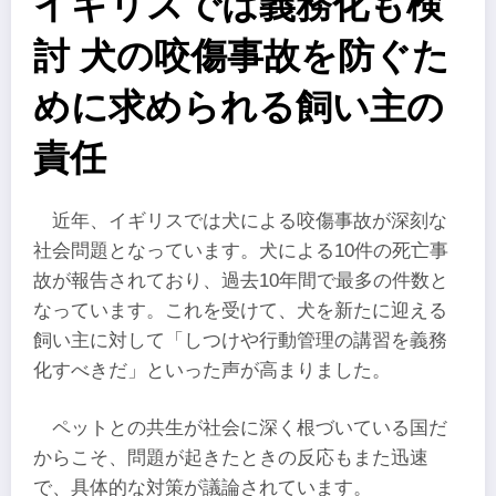
イギリスでは義務化も検
討 犬の咬傷事故を防ぐた
めに求められる飼い主の
責任
近年、イギリスでは犬による咬傷事故が深刻な
社会問題となっています。犬による10件の死亡事
故が報告されており、過去10年間で最多の件数と
なっています。これを受けて、犬を新たに迎える
飼い主に対して「しつけや行動管理の講習を義務
化すべきだ」といった声が高まりました。
ペットとの共生が社会に深く根づいている国だ
からこそ、問題が起きたときの反応もまた迅速
で、具体的な対策が議論されています。