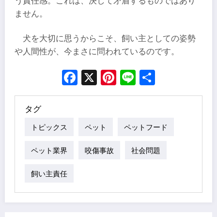
う責任感。これは、決して矛盾するものではあり
ません。
犬を大切に思うからこそ、飼い主としての姿勢
や人間性が、今まさに問われているのです。
Facebook
X
Pinterest
Line
Share
タグ
トピックス
ペット
ペットフード
ペット業界
咬傷事故
社会問題
飼い主責任