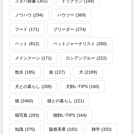
スタパ齋藤
(301)
ドッグラン
(168)
ノウハウ
(294)
ハウツー
(369)
フード
(171)
ブリーダー
(274)
ペット
(812)
ペットジャーナリスト
(200)
メインクーン
(171)
ロシアンブルー
(222)
散歩
(185)
旅
(227)
犬
(2189)
犬との暮らし
(208)
犬飼いTIPS
(160)
猫
(2460)
猫との暮らし
(221)
猫写真
(283)
猫飼いTIPS
(164)
知識
(375)
阪根美果
(182)
雑学
(332)