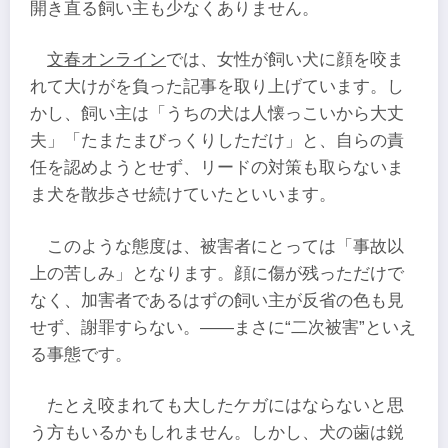
開き直る飼い主も少なくありません。​
文春オンライン
では、女性が飼い犬に顔を咬ま
れて大けがを負った記事を取り上げています。し
かし、飼い主は「うちの犬は人懐っこいから大丈
夫」「たまたまびっくりしただけ」と、自らの責
任を認めようとせず、リードの対策も取らないま
ま犬を散歩させ続けていたといいます。
このような態度は、被害者にとっては「事故以
上の苦しみ」となります。顔に傷が残っただけで
なく、加害者であるはずの飼い主が反省の色も見
せず、謝罪すらない。――まさに“二次被害”といえ
る事態です。
たとえ咬まれても大したケガにはならないと思
う方もいるかもしれません。しかし、犬の歯は鋭