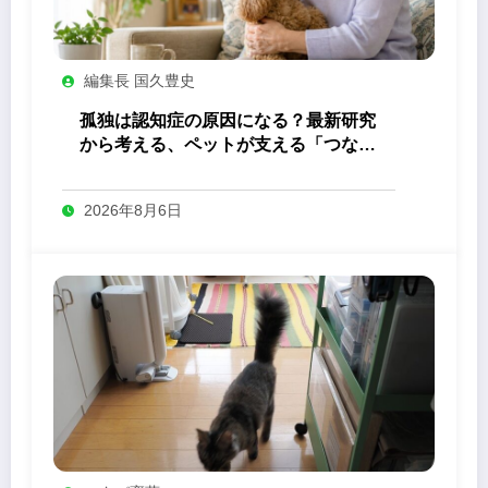
編集長 国久豊史
孤独は認知症の原因になる？最新研究
から考える、ペットが支える「つなが
り」の力
2026年8月6日