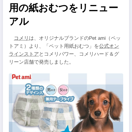
用の紙おむつをリニュー
アル
コメリ
は、オリジナルブランドのPet ami（ペッ
トアミ）より、「ペット用紙おむつ」を
公式オン
ラインストア
とコメリパワー、コメリハード＆グ
リーン店舗で発売しました。