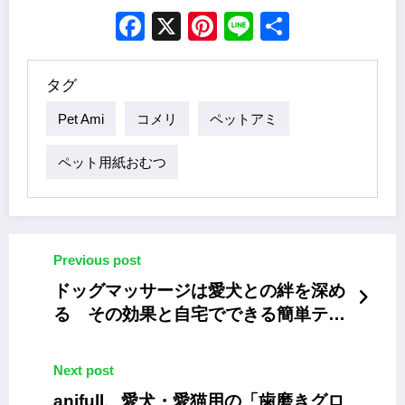
Facebook
X
Pinterest
Line
Share
タグ
Pet Ami
コメリ
ペットアミ
ペット用紙おむつ
Previous post
ドッグマッサージは愛犬との絆を深め
る その効果と自宅でできる簡単テク
ニック
Next post
anifull、愛犬・愛猫用の「歯磨きグロ