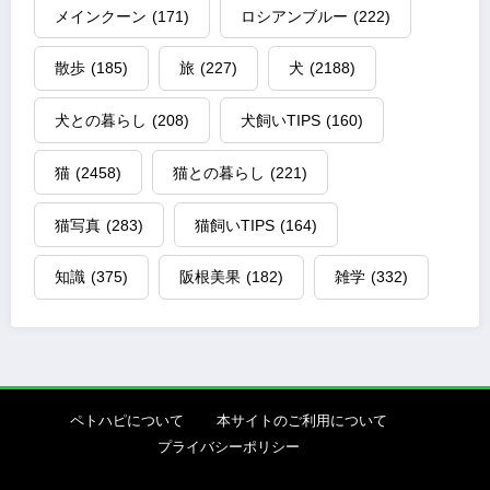
メインクーン
(171)
ロシアンブルー
(222)
散歩
(185)
旅
(227)
犬
(2188)
犬との暮らし
(208)
犬飼いTIPS
(160)
猫
(2458)
猫との暮らし
(221)
猫写真
(283)
猫飼いTIPS
(164)
知識
(375)
阪根美果
(182)
雑学
(332)
ペトハピについて
本サイトのご利用について
プライバシーポリシー