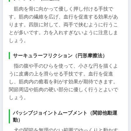
筋肉を骨に向かって優しく押し付ける手技で
す。筋肉の繊維を広げ、血行を促進する効果があ
ります。四肢に対して、両手で挟むように行うこ
とが多いです。力を入れすぎないように注意しま
しょう。
サーキュラーフリクション（円形摩擦法）
指の腹や手のひらを使って、小さな円を描くよ
うに皮膚の上を滑らせる手技です。血行を促進
し、筋肉内の癒着を剥がす効果が期待できます。
関節周辺や筋肉の硬い部分に優しく行うとよいで
しょう。
パッシブジョイントムーブメント（関節他動運
動）
犬の関節を無理のない範囲でゆっくりと動かす