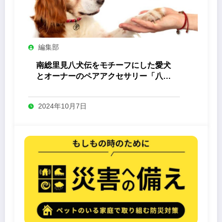
編集部
南総里見八犬伝をモチーフにした愛犬
とオーナーのペアアクセサリー「八心
-Yashin- 」
2024年10月7日