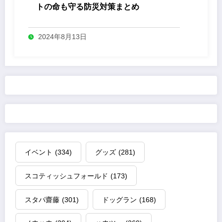
トの命も守る防災対策まとめ
2024年8月13日
イベント
(334)
グッズ
(281)
スコティッシュフォールド
(173)
スタパ齋藤
(301)
ドッグラン
(168)