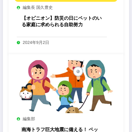
編集長 国久豊史
【オピニオン】防災の日にペットのい
る家庭に求められる自助努力
2024年9月2日
編集部
南海トラフ巨大地震に備える！ ペッ