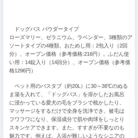
ドッグバス パウダータイプ
ローズマリー、ゼラニウム、ラベンダー、3種類のア
ソートタイプの4種類。おためし用：2包入り（2回
分）、オープン価格（参考価格:216円）。ふだん使
い用：14錠入り（14回分）、オープン価格（参考価
格1296円）
ペット用のバスタブ（約20L）に30～38℃のぬる
ま湯を入れて、「ドッグバス」を溶かしたお風呂
に浸かっている愛犬の毛をブラシで梳かしたり、
マッサージをするだけで全身を洗浄でき、被毛は
フワフワになり、保湿成分で肌や肉球をしっとり
スキンケアできます。また、すすぎが不要なのも
魅力です。例えば、入浴が難しいようなシニアの