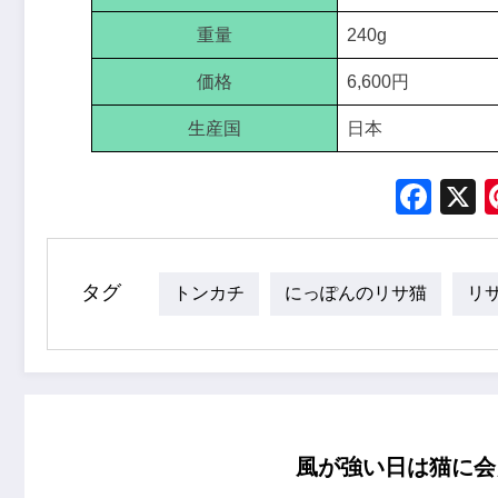
重量
240g
価格
6,600円
生産国
日本
Fac
タグ
トンカチ
にっぽんのリサ猫
リ
風が強い日は猫に会