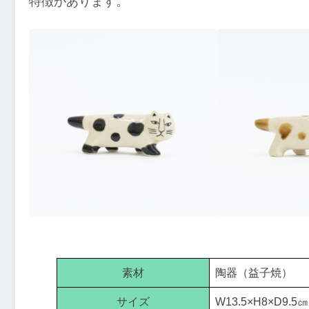
特徴があります。
素材
陶器（益子焼）
サイズ
W13.5×H8×D9.5㎝