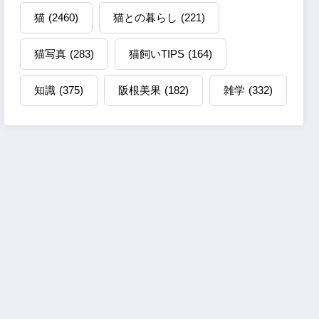
猫
(2460)
猫との暮らし
(221)
猫写真
(283)
猫飼いTIPS
(164)
知識
(375)
阪根美果
(182)
雑学
(332)