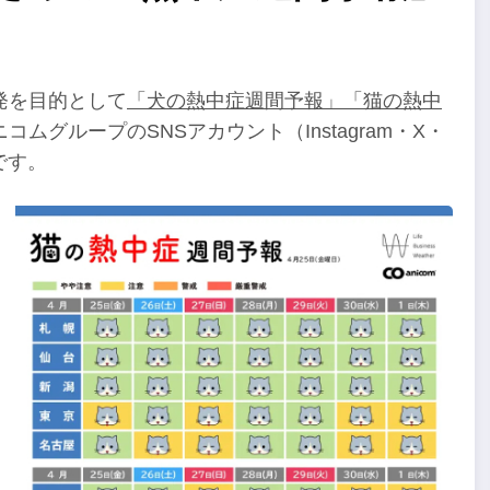
発を目的として
「犬の熱中症週間予報」「猫の熱中
グループのSNSアカウント（Instagram・X・
です。