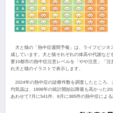
犬と猫の「熱中症週間予報」は、ライフビジネ
成しています。犬と猫それぞれの体高や代謝など
要10都市の熱中症注意レベルを「やや注意」「注
れ犬と猫のイラストで表示します。
2024年の熱中症の診療件数を調査したところ、犬は
均気温は、1898年の統計開始以降最も高かった2
あわせて7月に541件、8月に385件の熱中症に