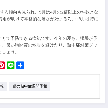
する傾向も見られ、5月は4月の2倍以上の件数とな
梅雨が明けて本格的な暑さが始まる7月～8月は特に
ことで予防できる病気です。今年の夏も、猛暑が予
も、暑い時間帯の散歩を避けたり、熱中症対策グッ
ましょう。
ebook
X
Pinterest
Line
Share
報
猫の熱中症週間予報