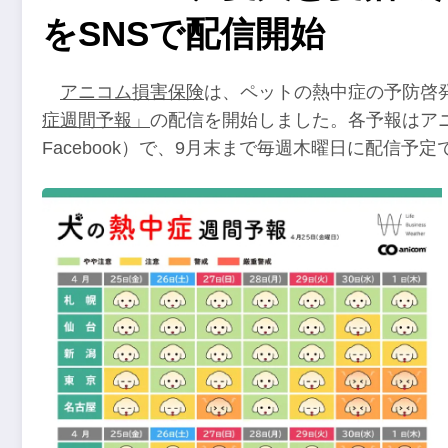
をSNSで配信開始
アニコム損害保険
は、ペットの熱中症の予防啓
症週間予報」
の配信を開始しました。各予報はアニコム
Facebook）で、9月末まで毎週木曜日に配信予定