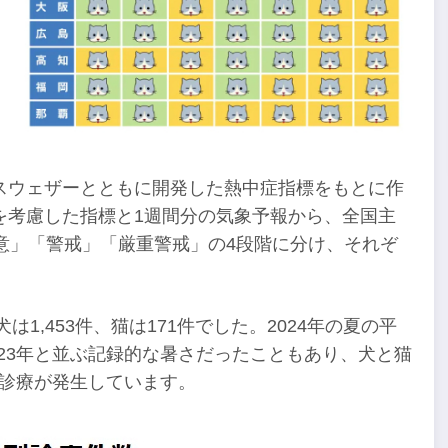
スウェザーとともに開発した熱中症指標をもとに作
を考慮した指標と1週間分の気象予報から、全国主
意」「警戒」「厳重警戒」の4段階に分け、それぞ
1,453件、猫は171件でした。2024年の夏の平
023年と並ぶ記録的な暑さだったこともあり、犬と猫
よる診療が発生しています。