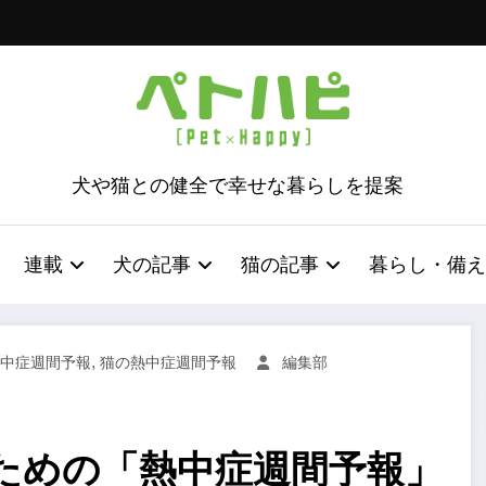
犬や猫との健全で幸せな暮らしを提案
連載
犬の記事
猫の記事
暮らし・備え
,
中症週間予報
猫の熱中症週間予報
編集部
ための「熱中症週間予報」