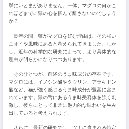
挙にいとまがありません。一体、マグロの何がこ
れほどまでに猫の心を掴んで離さないのでしょう
か？
長年の間、猫がマグロを好む理由は、その強い
ニオイや風味にあると考えられてきました。しか
し、近年の科学的な研究によって、より具体的な
理由が明らかになりつつあります。
そのひとつが、前述のうま味成分の存在です。
マグロには、イノシン酸やタウリン、アラキドン
酸など、猫が強く感じるうま味成分が豊富に含ま
れています。猫の舌にあるうま味受容体を強く刺
激し、彼らにとって非常に魅力的な味わいを生み
出していると考えられます。
さらに、最新の研究では、ツナに含まれる特定