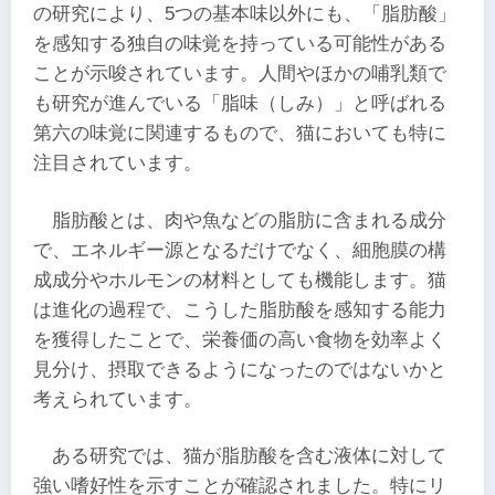
の研究により、5つの基本味以外にも、「脂肪酸」
を感知する独自の味覚を持っている可能性がある
ことが示唆されています。人間やほかの哺乳類で
も研究が進んでいる「脂味（しみ）」と呼ばれる
第六の味覚に関連するもので、猫においても特に
注目されています。
脂肪酸とは、肉や魚などの脂肪に含まれる成分
で、エネルギー源となるだけでなく、細胞膜の構
成成分やホルモンの材料としても機能します。猫
は進化の過程で、こうした脂肪酸を感知する能力
を獲得したことで、栄養価の高い食物を効率よく
見分け、摂取できるようになったのではないかと
考えられています。
ある研究では、猫が脂肪酸を含む液体に対して
強い嗜好性を示すことが確認されました。特にリ