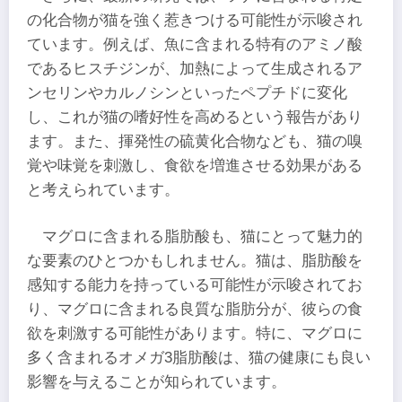
の化合物が猫を強く惹きつける可能性が示唆され
ています。例えば、魚に含まれる特有のアミノ酸
であるヒスチジンが、加熱によって生成されるア
ンセリンやカルノシンといったペプチドに変化
し、これが猫の嗜好性を高めるという報告があり
ます。また、揮発性の硫黄化合物なども、猫の嗅
覚や味覚を刺激し、食欲を増進させる効果がある
と考えられています。
マグロに含まれる脂肪酸も、猫にとって魅力的
な要素のひとつかもしれません。猫は、脂肪酸を
感知する能力を持っている可能性が示唆されてお
り、マグロに含まれる良質な脂肪分が、彼らの食
欲を刺激する可能性があります。特に、マグロに
多く含まれるオメガ3脂肪酸は、猫の健康にも良い
影響を与えることが知られています。