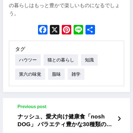
の暮らしはもっと豊かで楽しいものになるでしょ
う。
Facebook
X
Pinterest
Line
Share
タグ
ハウツー
猫との暮らし
知識
第六の味覚
脂味
雑学
Previous post
ナッシュ、愛犬向け健康食「nosh
DOG」 バラエティ豊かな30種類のレ
トルトタイプ