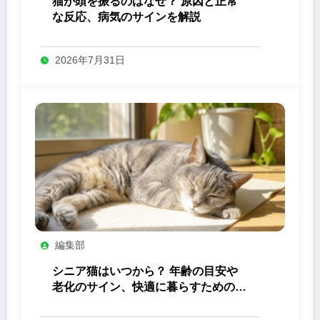
猫が頭を振るのはなぜ？ 原因と正常
な反応、病気のサインを解説
2026年7月31日
編集部
シニア猫はいつから？ 年齢の目安や
老化のサイン、快適に暮らすためのケ
ア