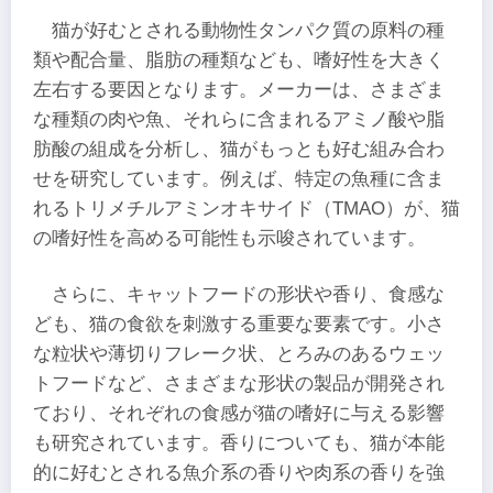
猫が好むとされる動物性タンパク質の原料の種
類や配合量、脂肪の種類なども、嗜好性を大きく
左右する要因となります。メーカーは、さまざま
な種類の肉や魚、それらに含まれるアミノ酸や脂
肪酸の組成を分析し、猫がもっとも好む組み合わ
せを研究しています。例えば、特定の魚種に含ま
れるトリメチルアミンオキサイド（TMAO）が、猫
の嗜好性を高める可能性も示唆されています。
さらに、キャットフードの形状や香り、食感な
ども、猫の食欲を刺激する重要な要素です。小さ
な粒状や薄切りフレーク状、とろみのあるウェッ
トフードなど、さまざまな形状の製品が開発され
ており、それぞれの食感が猫の嗜好に与える影響
も研究されています。香りについても、猫が本能
的に好むとされる魚介系の香りや肉系の香りを強