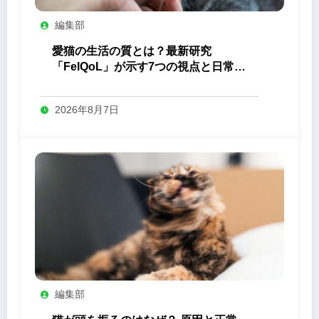
編集部
愛猫の生活の質とは？最新研究
「FelQoL」が示す7つの視点と日常の
観察ポイント
2026年8月7日
編集部