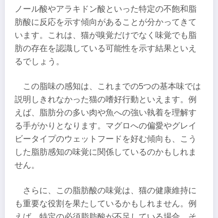
ノール酸やアラキドン酸といった特定の不飽和脂
肪酸に反応を示す傾向があることが分かってきて
います。これは、猫が嗅覚だけでなく味覚でも脂
肪の存在を認識している可能性を示す結果といえ
るでしょう。
この脂味の感知は、これまでの5つの基本味では
説明しきれなかった猫の嗜好行動といえます。例
えば、脂肪分の多い肉や魚への強い執着を理解す
る手がかりとなります。マグロへの偏愛やグレイ
ビータイプのウェットフードを好む傾向も、こう
した脂肪感知の味覚に関係しているのかもしれま
せん。
さらに、この脂肪酸の味覚は、猫の健康維持に
も重要な役割を果たしているかもしれません。例
えば、特定の必須脂肪酸が不足している場合、そ