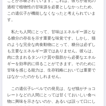
ことが示唆されています。これは、彼らが進化の
過程で植物性の甘味源を必要としなかったため、
この遺伝子が機能しなくなったと考えられていま
す。
私たち人間にとって、甘味はエネルギー源とな
る糖分の存在を示す重要な味覚です。しかし、猫
のような完全な肉食動物にとって、糖分は必ずし
も主要なエネルギー源ではありません。彼らは、
肉に含まれるタンパク質や脂肪から必要なエネル
ギーを効率的に得ることができます。そのために
甘味を感じる能力は、生存戦略においては重要で
はなかったのかもしれません。
この遺伝子レベルでの発見は、なぜ猫がチョコ
レートなどの人間にとっては甘くておいしい食べ
物に興味を示さないのか、あるいは誤って口にし