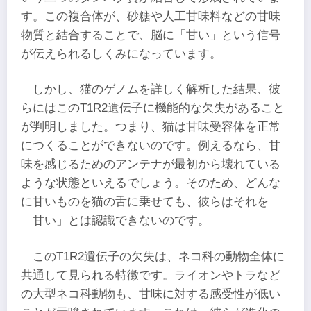
す。この複合体が、砂糖や人工甘味料などの甘味
物質と結合することで、脳に「甘い」という信号
が伝えられるしくみになっています。
しかし、猫のゲノムを詳しく解析した結果、彼
らにはこのT1R2遺伝子に機能的な欠失があること
が判明しました。つまり、猫は甘味受容体を正常
につくることができないのです。例えるなら、甘
味を感じるためのアンテナが最初から壊れている
ような状態といえるでしょう。そのため、どんな
に甘いものを猫の舌に乗せても、彼らはそれを
「甘い」とは認識できないのです。
このT1R2遺伝子の欠失は、ネコ科の動物全体に
共通して見られる特徴です。ライオンやトラなど
の大型ネコ科動物も、甘味に対する感受性が低い