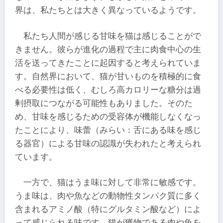
界は、私たちとは大きく異なっているようです。
私たち人間が感じる甘味を猫は感じることがで
きません。彼らが進化の過程で主に肉食中心の生
活を送ってきたことに起因すると考えられていま
す。自然界において、猫が甘いものを積極的に食
べる必要性は低く、むしろ高カロリーな糖分は過
剰摂取につながる可能性もありました。そのた
め、甘味を感じるための受容体が機能しなくなっ
たことにより、味蕾（みらい：舌にある味を感じ
る器官）による甘味の認識が失われたと考えられ
ています。
一方で、猫はうま味に対して非常に敏感です。
うま味は、肉や魚などの動物性タンパク質に多く
含まれるアミノ酸（特にグルタミン酸など）によ
って感じられる味です。猫が獲物である肉や魚を