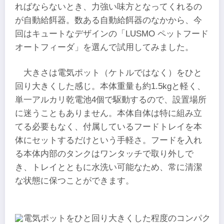
ればならないとき、力強い味方となってくれるの
が自動給餌器。数ある自動給餌器のなかから、今
回はキュートなデザインの「LUSMO ペットフード
オートフィーダ」を選んで試用してみました。
大きさは電気ポット（ケトルではなく）をひと
回り大きくした感じ。本体重量も約1.5kgと軽く、
単一アルカリ乾電池4個で駆動するので、設置場所
に迷うこともありません。本体自体は特に組み立
てる必要もなく、付属しているフードトレイを本
体にセットするだけという手軽さ。フードを入れ
る本体内部のタンクはワンタッチで取り外しで
き、トレイとともに水洗い可能なため、常に清潔
な状態に保つことができます。
電気ポットをひと回り大きくした程度のコンパク