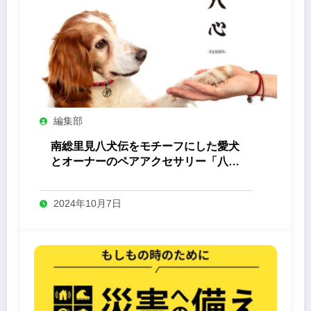
編集部
南総里見八犬伝をモチーフにした愛犬
とオーナーのペアアクセサリー「八心
-Yashin- 」
2024年10月7日