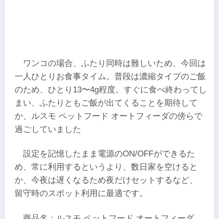
ワンコの場合、ふたり同時は難しいため、今回は
一人ひとりお食事タイム。普段は濃縮タイプのご飯
のため、ひとり13〜4g程度。すぐに食べ終わってし
まい、ふたりともご飯が出てくることを期待して
か、ルスモ ペットフード オートフィーダの傍らで
過ごしていました
設定を記憶したまま電源のON/OFFができるた
め、常に利用するというより、数日家を空けると
か、今夜は遅くなるため夜だけセットするなど、
留守時のスポット利用に最適です。
商品名：ルスモ ペットフード オートフィーダ