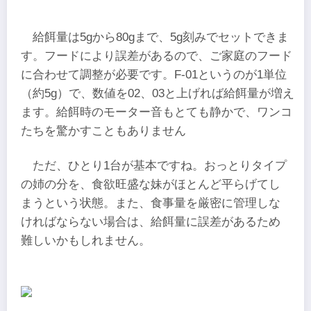
給餌量は5gから80gまで、5g刻みでセットできま
す。フードにより誤差があるので、ご家庭のフード
に合わせて調整が必要です。F-01というのが1単位
（約5g）で、数値を02、03と上げれば給餌量が増え
ます。給餌時のモーター音もとても静かで、ワンコ
たちを驚かすこともありません
ただ、ひとり1台が基本ですね。おっとりタイプ
の姉の分を、食欲旺盛な妹がほとんど平らげてし
まうという状態。また、食事量を厳密に管理しな
ければならない場合は、給餌量に誤差があるため
難しいかもしれません。