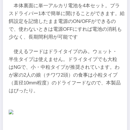
本体裏面に単一アルカリ電池を4本セット。プラ
スドライバー1本で簡単に開けることができます。給
餌設定を記憶したまま電源のON/OFFができるの
で、使わないときは電源OFFにすれば電池の消耗も
少なく、長期間利用が可能です
使えるフードはドライタイプのみ。ウェット・
半生タイプは使えません。ドライタイプでも大粒
はNGで、小・中粒タイプが推奨されています。わ
が家の2人の娘（チワワ2頭）の食事は小粒タイプ
（直径10mm程度）のドライフードなので、本製品
はぴったり。