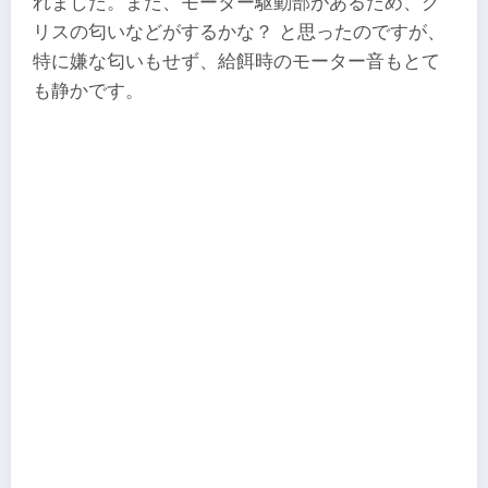
れました。また、モーター駆動部があるため、グ
リスの匂いなどがするかな？ と思ったのですが、
特に嫌な匂いもせず、給餌時のモーター音もとて
も静かです。