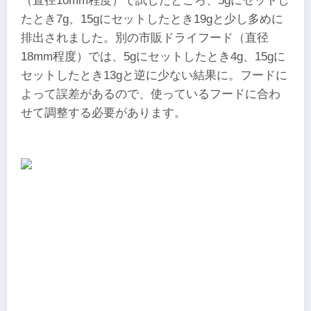
（直径10mm程度）で試したところ、5gにセットし
たとき7g、15gにセットしたとき19gと少し多めに
排出されました。別の市販ドライフード（直径
18mm程度）では、5gにセットしたとき4g、15gに
セットしたとき13gと逆に少ない結果に。フードに
よって誤差があるので、使っているフードに合わ
せて調整する必要があります。