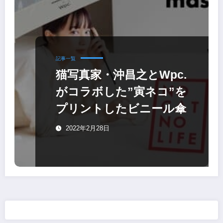
記事一覧
猫写真家・沖昌之とWpc.
がコラボした”寅ネコ”を
プリントしたビニール傘
2022年2月28日