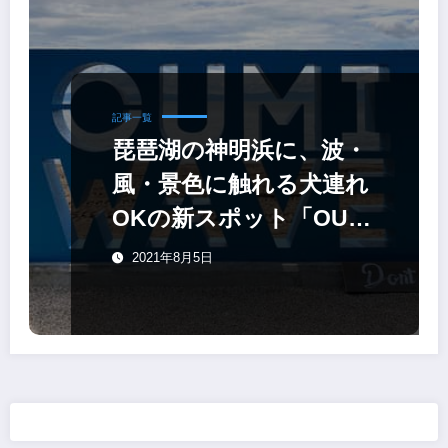
記事一覧
琵琶湖の神明浜に、波・
風・景色に触れる犬連れ
OKの新スポット「OUMI
WAVE」
2021年8月5日