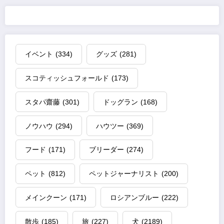
イベント
(334)
グッズ
(281)
スコティッシュフォールド
(173)
スタパ齋藤
(301)
ドッグラン
(168)
ノウハウ
(294)
ハウツー
(369)
フード
(171)
ブリーダー
(274)
ペット
(812)
ペットジャーナリスト
(200)
メインクーン
(171)
ロシアンブルー
(222)
散歩
(185)
旅
(227)
犬
(2189)