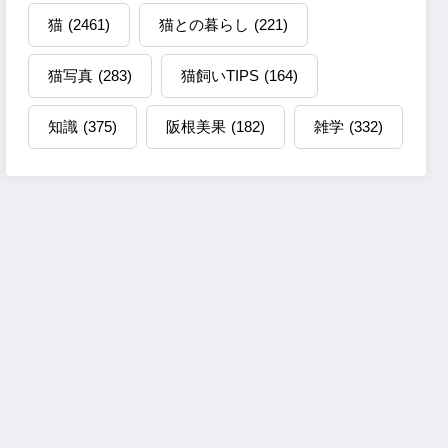
猫
(2461)
猫との暮らし
(221)
猫写真
(283)
猫飼いTIPS
(164)
知識
(375)
阪根美果
(182)
雑学
(332)