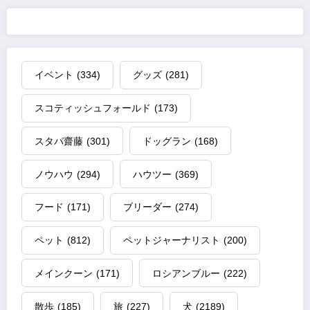
イベント
(334)
グッズ
(281)
スコティッシュフォールド
(173)
スタパ齋藤
(301)
ドッグラン
(168)
ノウハウ
(294)
ハウツー
(369)
フード
(171)
ブリーダー
(274)
ペット
(812)
ペットジャーナリスト
(200)
メインクーン
(171)
ロシアンブルー
(222)
散歩
(185)
旅
(227)
犬
(2189)