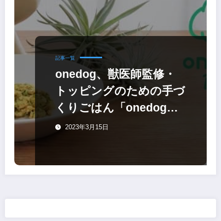
記事一覧
onedog、獣医師監修・
トッピングのための手づ
くりごはん「onedog
Deli」
2023年3月15日