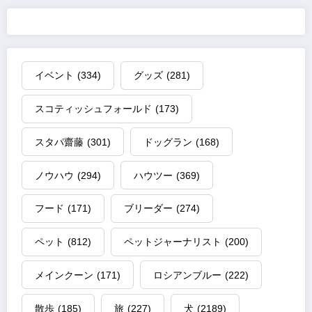
イベント
(334)
グッズ
(281)
スコティッシュフォールド
(173)
スタパ齋藤
(301)
ドッグラン
(168)
ノウハウ
(294)
ハウツー
(369)
フード
(171)
ブリーダー
(274)
ペット
(812)
ペットジャーナリスト
(200)
メインクーン
(171)
ロシアンブルー
(222)
散歩
(185)
旅
(227)
犬
(2189)