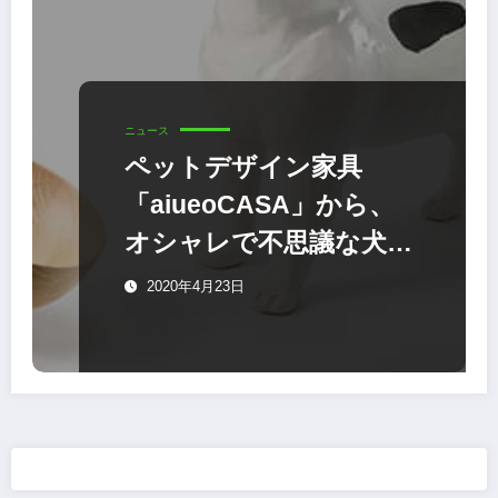
ニュース
ペットデザイン家具
「aiueoCASA」から、
オシャレで不思議な犬猫
用フードボウルが発売
2020年4月23日