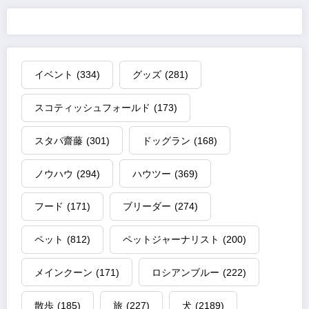
イベント
(334)
グッズ
(281)
スコティッシュフォールド
(173)
スタパ齋藤
(301)
ドッグラン
(168)
ノウハウ
(294)
ハウツー
(369)
フード
(171)
ブリーダー
(274)
ペット
(812)
ペットジャーナリスト
(200)
メインクーン
(171)
ロシアンブルー
(222)
散歩
(185)
旅
(227)
犬
(2189)