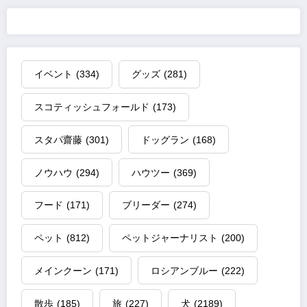
イベント
(334)
グッズ
(281)
スコティッシュフォールド
(173)
スタパ齋藤
(301)
ドッグラン
(168)
ノウハウ
(294)
ハウツー
(369)
フード
(171)
ブリーダー
(274)
ペット
(812)
ペットジャーナリスト
(200)
メインクーン
(171)
ロシアンブルー
(222)
散歩
(185)
旅
(227)
犬
(2189)