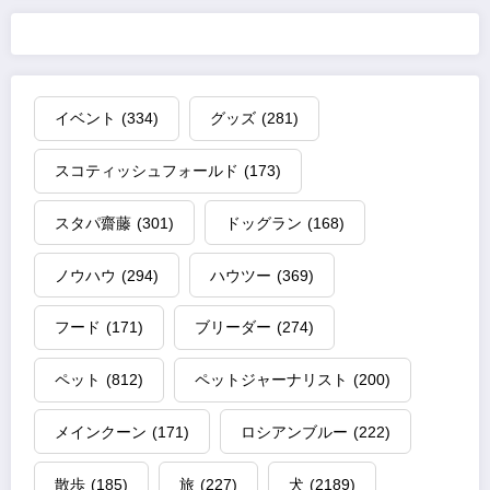
イベント
(334)
グッズ
(281)
スコティッシュフォールド
(173)
スタパ齋藤
(301)
ドッグラン
(168)
ノウハウ
(294)
ハウツー
(369)
フード
(171)
ブリーダー
(274)
ペット
(812)
ペットジャーナリスト
(200)
メインクーン
(171)
ロシアンブルー
(222)
散歩
(185)
旅
(227)
犬
(2189)