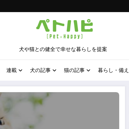
犬や猫との健全で幸せな暮らしを提案
連載
犬の記事
猫の記事
暮らし・備え