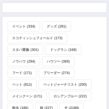
イベント
(334)
グッズ
(281)
スコティッシュフォールド
(173)
スタパ齋藤
(301)
ドッグラン
(168)
ノウハウ
(294)
ハウツー
(369)
フード
(171)
ブリーダー
(274)
ペット
(812)
ペットジャーナリスト
(200)
メインクーン
(171)
ロシアンブルー
(222)
散歩
(185)
旅
(227)
犬
(2189)