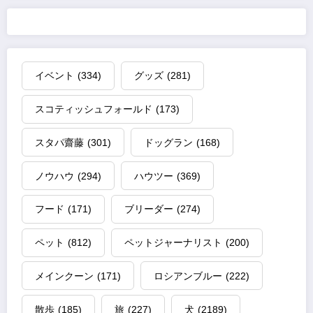
イベント
(334)
グッズ
(281)
スコティッシュフォールド
(173)
スタパ齋藤
(301)
ドッグラン
(168)
ノウハウ
(294)
ハウツー
(369)
フード
(171)
ブリーダー
(274)
ペット
(812)
ペットジャーナリスト
(200)
メインクーン
(171)
ロシアンブルー
(222)
散歩
(185)
旅
(227)
犬
(2189)