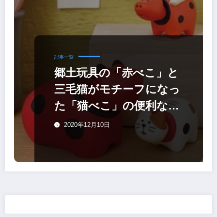
記事一覧
郷土玩具の「赤べこ」と
三毛猫がモチーフになっ
た「猫べこ」の便利な文
具
2020年12月10日