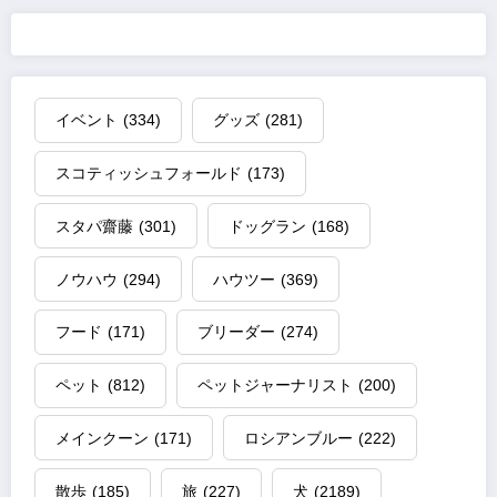
イベント
(334)
グッズ
(281)
スコティッシュフォールド
(173)
スタパ齋藤
(301)
ドッグラン
(168)
ノウハウ
(294)
ハウツー
(369)
フード
(171)
ブリーダー
(274)
ペット
(812)
ペットジャーナリスト
(200)
メインクーン
(171)
ロシアンブルー
(222)
散歩
(185)
旅
(227)
犬
(2189)