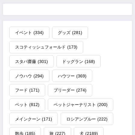
イベント
(334)
グッズ
(281)
スコティッシュフォールド
(173)
スタパ齋藤
(301)
ドッグラン
(168)
ノウハウ
(294)
ハウツー
(369)
フード
(171)
ブリーダー
(274)
ペット
(812)
ペットジャーナリスト
(200)
メインクーン
(171)
ロシアンブルー
(222)
散歩
(185)
旅
(227)
犬
(2189)