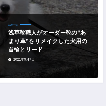
記事一覧
浅草靴職人がオーダー靴の“あ
まり革”をリメイクした犬用の
首輪とリード
2021年9月7日