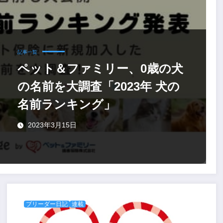
記事一覧
ペット＆ファミリー、0歳の犬
の名前を大調査「2023年 犬の
名前ランキング」
2023年3月15日
ブリーダー日記
連載