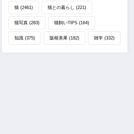
猫
(2461)
猫との暮らし
(221)
猫写真
(283)
猫飼いTIPS
(164)
知識
(375)
阪根美果
(182)
雑学
(332)