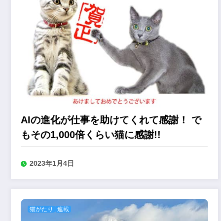
AIの進化が仕事を助けてくれて感謝！ で
もその1,000倍くらい猫に感謝!!
2023年1月4日
猫がたり
連載