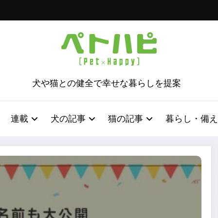
犬や猫との健全で幸せな暮らしを提案
連載
犬の記事
猫の記事
暮らし・備え