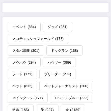
イベント
(334)
グッズ
(281)
スコティッシュフォールド
(173)
スタパ齋藤
(301)
ドッグラン
(168)
ノウハウ
(294)
ハウツー
(369)
フード
(171)
ブリーダー
(274)
ペット
(812)
ペットジャーナリスト
(200)
メインクーン
(171)
ロシアンブルー
(222)
散歩
(185)
旅
(227)
犬
(2189)