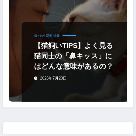
猫との生活術
連載
【猫飼いTIPS】よく見る
猫同士の「鼻キッス」に
はどんな意味があるの？
2023年7月20日