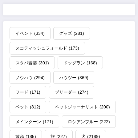
イベント
(334)
グッズ
(281)
スコティッシュフォールド
(173)
スタパ齋藤
(301)
ドッグラン
(168)
ノウハウ
(294)
ハウツー
(369)
フード
(171)
ブリーダー
(274)
ペット
(812)
ペットジャーナリスト
(200)
メインクーン
(171)
ロシアンブルー
(222)
散歩
(185)
旅
(227)
犬
(2189)