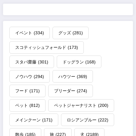
イベント
(334)
グッズ
(281)
スコティッシュフォールド
(173)
スタパ齋藤
(301)
ドッグラン
(168)
ノウハウ
(294)
ハウツー
(369)
フード
(171)
ブリーダー
(274)
ペット
(812)
ペットジャーナリスト
(200)
メインクーン
(171)
ロシアンブルー
(222)
散歩
(185)
旅
(227)
犬
(2189)