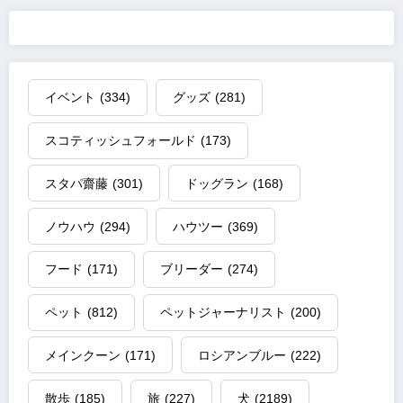
イベント
(334)
グッズ
(281)
スコティッシュフォールド
(173)
スタパ齋藤
(301)
ドッグラン
(168)
ノウハウ
(294)
ハウツー
(369)
フード
(171)
ブリーダー
(274)
ペット
(812)
ペットジャーナリスト
(200)
メインクーン
(171)
ロシアンブルー
(222)
散歩
(185)
旅
(227)
犬
(2189)