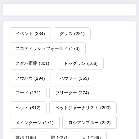
イベント
(334)
グッズ
(281)
スコティッシュフォールド
(173)
スタパ齋藤
(301)
ドッグラン
(168)
ノウハウ
(294)
ハウツー
(369)
フード
(171)
ブリーダー
(274)
ペット
(812)
ペットジャーナリスト
(200)
メインクーン
(171)
ロシアンブルー
(222)
散歩
(185)
旅
(227)
犬
(2189)