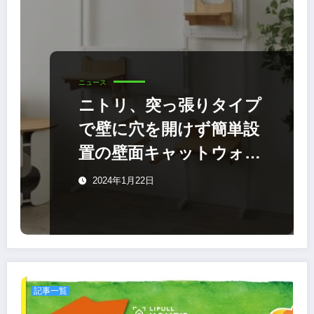
ニュース
ニトリ、突っ張りタイプ
で壁に穴を開けず簡単設
置の壁面キャットウォー
ク
2024年1月22日
記事一覧