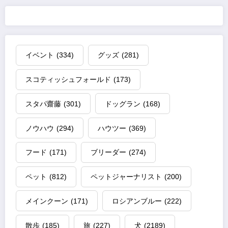
イベント
(334)
グッズ
(281)
スコティッシュフォールド
(173)
スタパ齋藤
(301)
ドッグラン
(168)
ノウハウ
(294)
ハウツー
(369)
フード
(171)
ブリーダー
(274)
ペット
(812)
ペットジャーナリスト
(200)
メインクーン
(171)
ロシアンブルー
(222)
散歩
(185)
旅
(227)
犬
(2189)