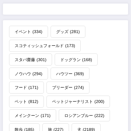
イベント
(334)
グッズ
(281)
スコティッシュフォールド
(173)
スタパ齋藤
(301)
ドッグラン
(168)
ノウハウ
(294)
ハウツー
(369)
フード
(171)
ブリーダー
(274)
ペット
(812)
ペットジャーナリスト
(200)
メインクーン
(171)
ロシアンブルー
(222)
散歩
(185)
旅
(227)
犬
(2189)