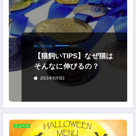
猫との生活術
【猫飼いTIPS】なぜ猫は
そんなに伸びるの？
2021年8月9日
ニュース