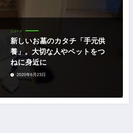
ニュース
新しいお墓のカタチ「手元供
養」。大切な人やペットをつ
ねに身近に
2020年6月23日