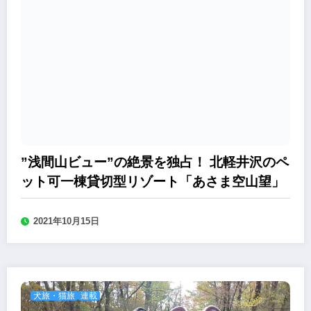
”浅間山ビュー”の絶景を独占！ 北軽井沢のペ
ット可一棟貸切型リゾート「あさま空山望」
2021年10月15日
犬旅・猫旅
連載