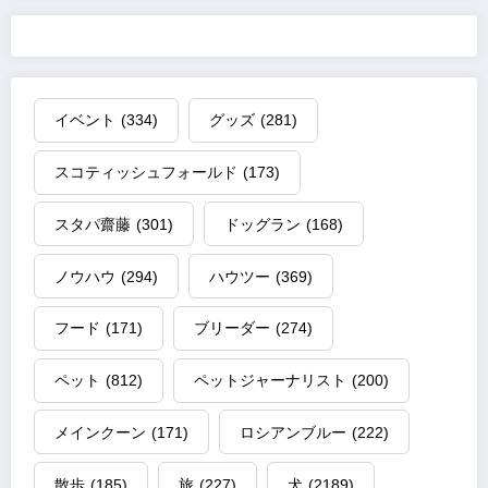
イベント
(334)
グッズ
(281)
スコティッシュフォールド
(173)
スタパ齋藤
(301)
ドッグラン
(168)
ノウハウ
(294)
ハウツー
(369)
フード
(171)
ブリーダー
(274)
ペット
(812)
ペットジャーナリスト
(200)
メインクーン
(171)
ロシアンブルー
(222)
散歩
(185)
旅
(227)
犬
(2189)