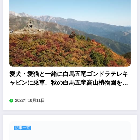
愛犬・愛猫と一緒に白馬五竜ゴンドラテレキ
ャビンに乗車。秋の白馬五竜高山植物園を散
策
2022年10月11日
記事一覧