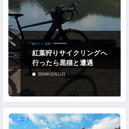
猫がたり
連載
紅葉狩りサイクリングへ
行ったら黒猫と遭遇
2024年12月11日
記事一覧