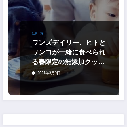
記事一覧
ワンズデイリー、ヒトと
ワンコが一緒に食べられ
る春限定の無添加クッキ
ーを発売
2021年3月9日