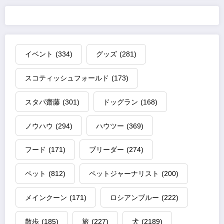
イベント
(334)
グッズ
(281)
スコティッシュフォールド
(173)
スタパ齋藤
(301)
ドッグラン
(168)
ノウハウ
(294)
ハウツー
(369)
フード
(171)
ブリーダー
(274)
ペット
(812)
ペットジャーナリスト
(200)
メインクーン
(171)
ロシアンブルー
(222)
散歩
(185)
旅
(227)
犬
(2189)