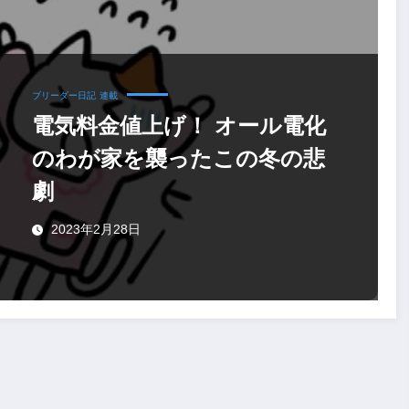
ブリーダー日記
連載
電気料金値上げ！ オール電化
のわが家を襲ったこの冬の悲
劇
2023年2月28日