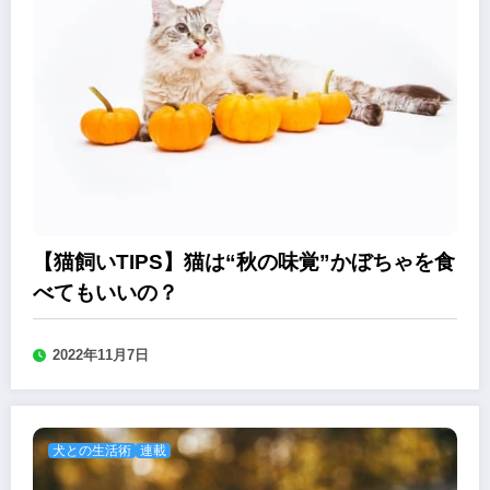
【猫飼いTIPS】猫は“秋の味覚”かぼちゃを食
べてもいいの？
2022年11月7日
犬との生活術
連載