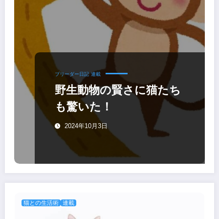
ブリーダー日記
連載
野生動物の賢さに猫たち
も驚いた！
2024年10月3日
猫との生活術
連載