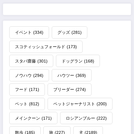
イベント
(334)
グッズ
(281)
スコティッシュフォールド
(173)
スタパ齋藤
(301)
ドッグラン
(168)
ノウハウ
(294)
ハウツー
(369)
フード
(171)
ブリーダー
(274)
ペット
(812)
ペットジャーナリスト
(200)
メインクーン
(171)
ロシアンブルー
(222)
散歩
(185)
旅
(227)
犬
(2189)