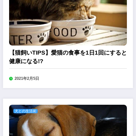
【猫飼いTIPS】愛猫の食事を1日1回にすると
健康になる!?
2021年2月5日
犬との生活術