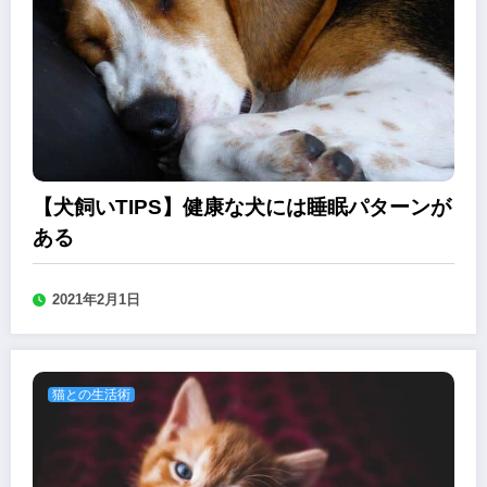
【犬飼いTIPS】健康な犬には睡眠パターンが
ある
2021年2月1日
猫との生活術