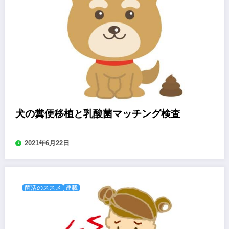
犬の糞便移植と乳酸菌マッチング検査
2021年6月22日
菌活のススメ
連載