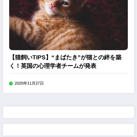
【猫飼いTIPS】“まばたき”が猫との絆を築
く！英国の心理学者チームが発表
2020年11月27日