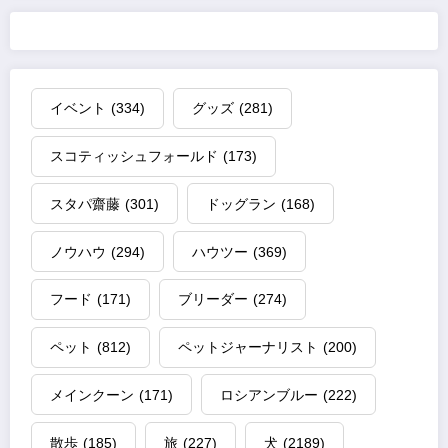
イベント
(334)
グッズ
(281)
スコティッシュフォールド
(173)
スタパ齋藤
(301)
ドッグラン
(168)
ノウハウ
(294)
ハウツー
(369)
フード
(171)
ブリーダー
(274)
ペット
(812)
ペットジャーナリスト
(200)
メインクーン
(171)
ロシアンブルー
(222)
散歩
(185)
旅
(227)
犬
(2189)