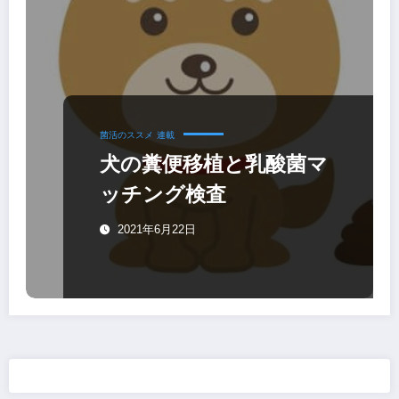
菌活のススメ
連載
犬の糞便移植と乳酸菌マ
ッチング検査
2021年6月22日