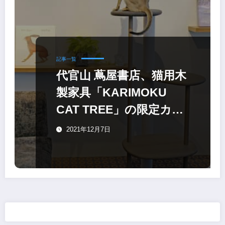
記事一覧
代官山 蔦屋書店、猫用木
製家具「KARIMOKU
CAT TREE」の限定カラ
ー
2021年12月7日