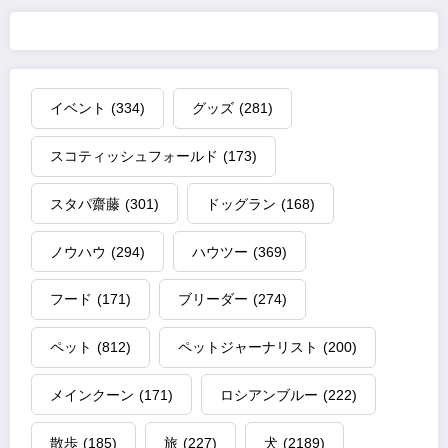
イベント
(334)
グッズ
(281)
スコティッシュフォールド
(173)
スタパ齋藤
(301)
ドッグラン
(168)
ノウハウ
(294)
ハウツー
(369)
フード
(171)
ブリーダー
(274)
ペット
(812)
ペットジャーナリスト
(200)
メインクーン
(171)
ロシアンブルー
(222)
散歩
(185)
旅
(227)
犬
(2189)